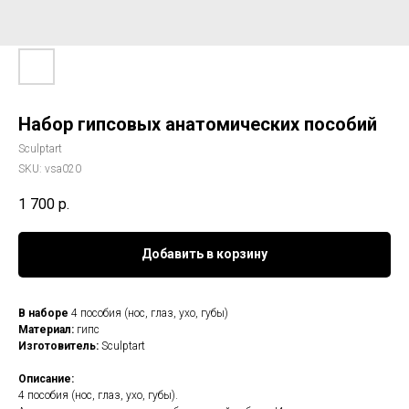
Набор гипсовых анатомических пособий
Sculptart
SKU:
vsa020
1 700
р.
Добавить в корзину
В наборе
4 пособия (нос, глаз, ухо, губы)
Материал:
гипс
Изготовитель:
Sculptart
Описание:
4 пособия (нос, глаз, ухо, губы).